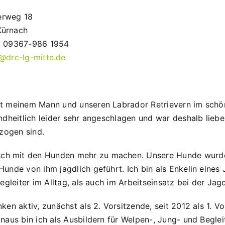
erweg 18
Kürnach
: 09367-986 1954
@drc-lg-mitte.de
it meinem Mann und unseren Labrador Retrievern im schö
undheitlich leider sehr angeschlagen und war deshalb lie
ezogen sind.
ch mit den Hunden mehr zu machen. Unsere Hunde wurde
unde von ihm jagdlich geführt. Ich bin als Enkelin eines
egleiter im Alltag, als auch im Arbeitseinsatz bei der Jag
en aktiv, zunächst als 2. Vorsitzende, seit 2012 als 1. Vo
naus bin ich als Ausbildern für Welpen-, Jung- und Beglei