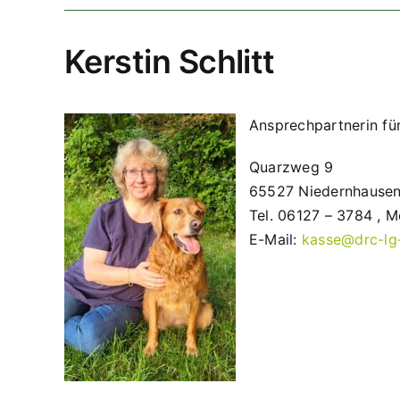
Kerstin Schlitt
Ansprechpartnerin fü
Quarzweg 9
65527 Niedernhause
Tel. 06127 – 3784 , 
E-Mail:
kasse@drc-lg