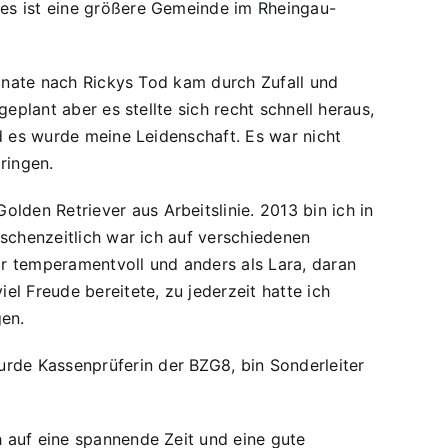
ies ist eine größere Gemeinde im Rheingau-
Monate nach Rickys Tod kam durch Zufall und
eplant aber es stellte sich recht schnell heraus,
nd es wurde meine Leidenschaft. Es war nicht
ringen.
den Retriever aus Arbeitslinie. 2013 bin ich in
ischenzeitlich war ich auf verschiedenen
ar temperamentvoll und anders als Lara, daran
l Freude bereitete, zu jederzeit hatte ich
en.
rde Kassenprüferin der BZG8, bin Sonderleiter
 auf eine spannende Zeit und eine gute