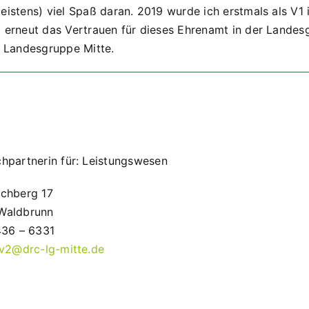
meistens) viel Spaß daran. 2019 wurde ich erstmals als V
25 erneut das Vertrauen für dieses Ehrenamt in der Lande
 Landesgruppe Mitte.
hpartnerin für: Leistungswesen
chberg 17
Waldbrunn
436 – 6331
v2@drc-lg-mitte.de