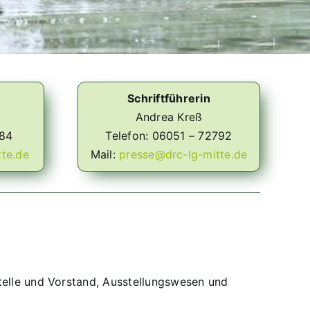
Schriftführerin
Andrea Kreß
784
Telefon: 06051 – 72792
te.de
Mail:
presse@drc-lg-mitte.de
telle und Vorstand, Ausstellungswesen und