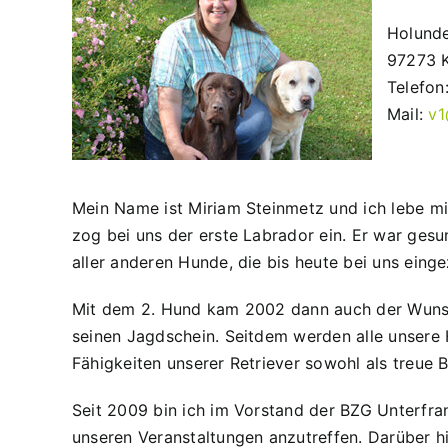
Holund
97273 
Telefon
Mail:
v1
Mein Name ist Miriam Steinmetz und ich lebe m
zog bei uns der erste Labrador ein. Er war ges
aller anderen Hunde, die bis heute bei uns eing
Mit dem 2. Hund kam 2002 dann auch der Wuns
seinen Jagdschein. Seitdem werden alle unsere H
Fähigkeiten unserer Retriever sowohl als treue B
Seit 2009 bin ich im Vorstand der BZG Unterfrank
unseren Veranstaltungen anzutreffen. Darüber hi