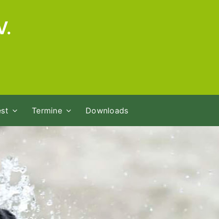
V.
st
Termine
Downloads