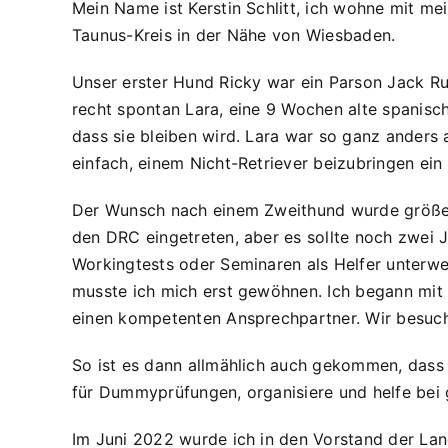
Mein Name ist Kerstin Schlitt, ich wohne mit m
Taunus-Kreis in der Nähe von Wiesbaden.
Unser erster Hund Ricky war ein Parson Jack Rus
recht spontan Lara, eine 9 Wochen alte spanische
dass sie bleiben wird. Lara war so ganz anders 
einfach, einem Nicht-Retriever beizubringen e
Der Wunsch nach einem Zweithund wurde größer u
den DRC eingetreten, aber es sollte noch zwei J
Workingtests oder Seminaren als Helfer unterwe
musste ich mich erst gewöhnen. Ich begann mit S
einen kompetenten Ansprechpartner. Wir besuch
So ist es dann allmählich auch gekommen, dass
für Dummyprüfungen, organisiere und helfe bei 
Im Juni 2022 wurde ich in den Vorstand der Lan