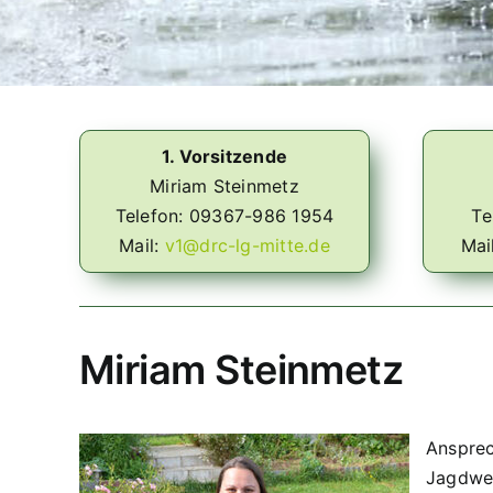
1. Vorsitzende
Miriam Steinmetz
Telefon: 09367-986 1954
Te
Mail:
v1@drc-lg-mitte.de
Mai
Miriam Steinmetz
Ansprec
Jagdwe