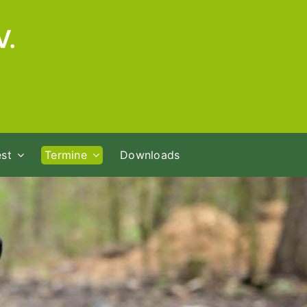
V.
st
Termine
Downloads