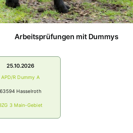
Arbeitsprüfungen mit Dummys
25.10.2026
APD/R Dummy A
63594 Hasselroth
BZG 3 Main-Gebiet