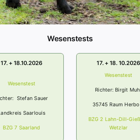
Wesenstests
17. + 18.10.2026
17. + 18. 10.202
Wesenstest
Wesenstest
Richter: Birgit Muh
ichter: Stefan Sauer
35745 Raum Herbo
Landkreis Saarlouis
BZG 2 Lahn-Dill-Gie
BZG 7 Saarland
Wetzlar