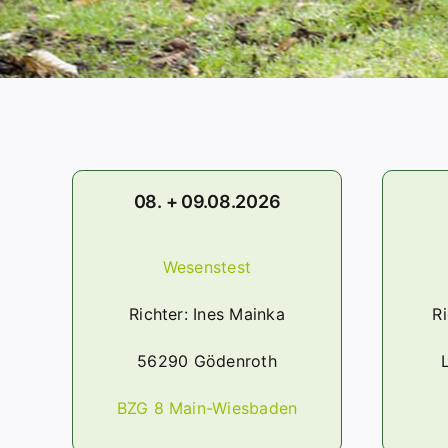
08. + 09.08.2026
Wesenstest
Richter: Ines Mainka
R
56290 Gödenroth
BZG 8 Main-Wiesbaden