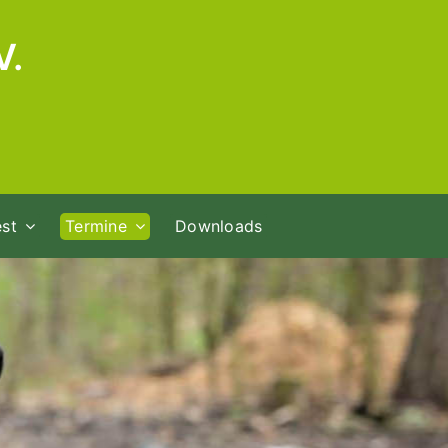
V.
st
Termine
Downloads