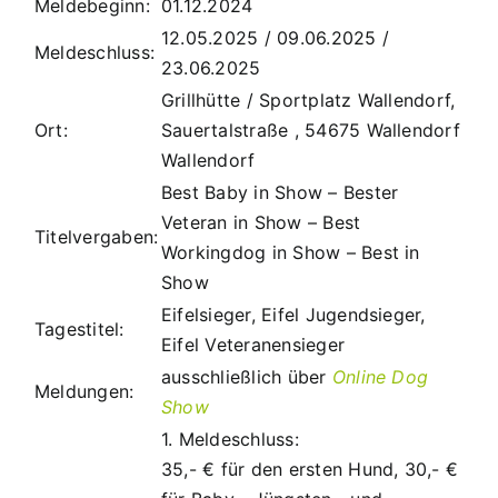
Meldebeginn:
01.12.2024
Termine
12.05.2025 / 09.06.2025 /
Meldeschluss:
23.06.2025
Downloads
Grillhütte / Sportplatz Wallendorf,
Ort:
Sauertalstraße , 54675 Wallendorf
Wallendorf
Best Baby in Show – Bester
Veteran in Show – Best
Titelvergaben:
Workingdog in Show – Best in
Show
Eifelsieger, Eifel Jugendsieger,
Tagestitel:
Eifel Veteranensieger
ausschließlich über
Online Dog
Meldungen:
Show
1. Meldeschluss:
35,- € für den ersten Hund, 30,- €