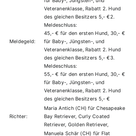
für Baby-, Jüngsten-, und
Veteranenklasse, Rabatt 2. Hund
des gleichen Besitzers 5,- €2.
Meldeschluss:
45,- € für den ersten Hund, 30,- €
Meldegeld:
für Baby-, Jüngsten-, und
Veteranenklasse, Rabatt 2. Hund
des gleichen Besitzers 5,- €3.
Meldeschluss:
55,- € für den ersten Hund, 30,- €
für Baby-, Jüngsten-, und
Veteranenklasse, Rabatt 2. Hund
des gleichen Besitzers 5,- €
Maria Antich (CH) für Chesapeake
Richter:
Bay Retriever, Curly Coated
Retriever, Golden Retriever,
Manuela Schär (CH) für Flat