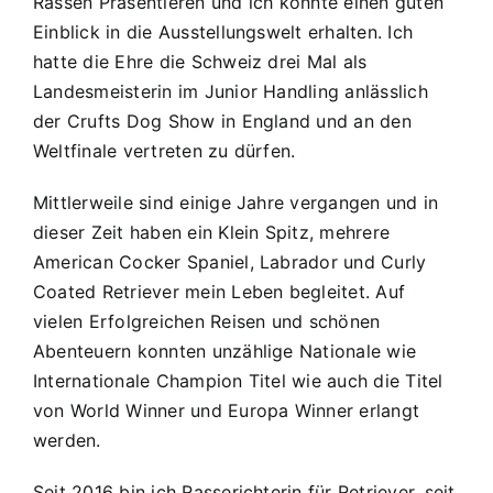
Rassen Präsentieren und ich konnte einen guten
Einblick in die Ausstellungswelt erhalten. Ich
hatte die Ehre die Schweiz drei Mal als
Landesmeisterin im Junior Handling anlässlich
der Crufts Dog Show in England und an den
Weltfinale vertreten zu dürfen.
Mittlerweile sind einige Jahre vergangen und in
dieser Zeit haben ein Klein Spitz, mehrere
American Cocker Spaniel, Labrador und Curly
Coated Retriever mein Leben begleitet. Auf
vielen Erfolgreichen Reisen und schönen
Abenteuern konnten unzählige Nationale wie
Internationale Champion Titel wie auch die Titel
von World Winner und Europa Winner erlangt
werden.
Seit 2016 bin ich Rasserichterin für Retriever, seit