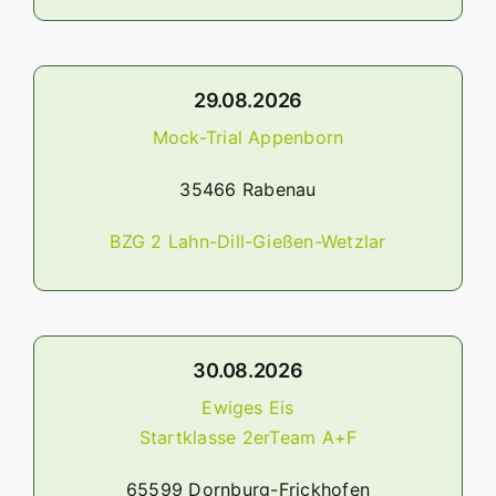
29.08.2026
Mock-Trial Appenborn
35466 Rabenau
BZG 2 Lahn-Dill-Gießen-Wetzlar
30.08.2026
Ewiges Eis
Startklasse 2erTeam A+F
65599 Dornburg-Frickhofen