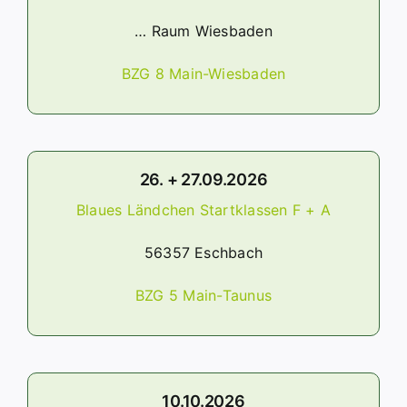
… Raum Wiesbaden
BZG 8 Main-Wiesbaden
26. + 27.09.2026
Blaues Ländchen Startklassen F + A
56357 Eschbach
BZG 5 Main-Taunus
10.10.2026