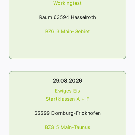
Workingtest
Termine
Raum 63594 Hasselroth
Downloads
BZG 3 Main-Gebiet
29.08.2026
Ewiges Eis
Startklassen A + F
65599 Dornburg-Frickhofen
BZG 5 Main-Taunus