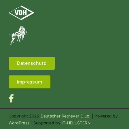
Datenschutz
Impressum
Copyright 2025
Deutscher Retriever Club
| Powered by
WordPress
| Supported by
IT-HELLSTERN