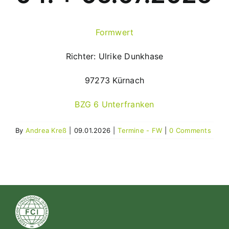
Formwert
Richter: Ulrike Dunkhase
97273 Kürnach
BZG 6 Unterfranken
By
Andrea Kreß
|
09.01.2026
|
Termine - FW
|
0 Comments